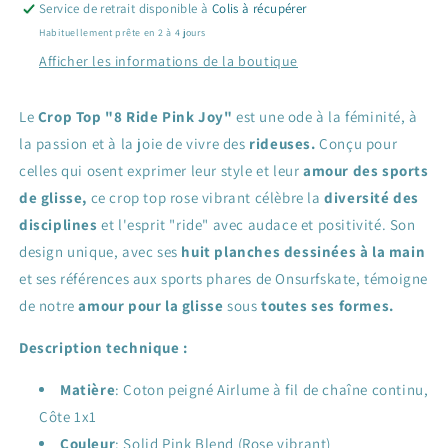
Service de retrait disponible à
Colis à récupérer
Habituellement prête en 2 à 4 jours
Afficher les informations de la boutique
Le
Crop Top "8 Ride Pink Joy"
est une ode à la féminité, à
la passion et à la joie de vivre des
rideuses.
Conçu pour
celles qui osent exprimer leur style et leur
amour des sports
de glisse,
ce crop top rose vibrant célèbre la
diversité des
disciplines
et l'esprit "ride" avec audace et positivité. Son
design unique, avec ses
huit planches dessinées à la main
et ses références aux sports phares de Onsurfskate, témoigne
de notre
amour pour la glisse
sous
toutes ses formes.
Description technique :
Matière
: Coton peigné Airlume à fil de chaîne continu,
Côte 1x1
Couleur
: Solid Pink Blend (Rose vibrant)